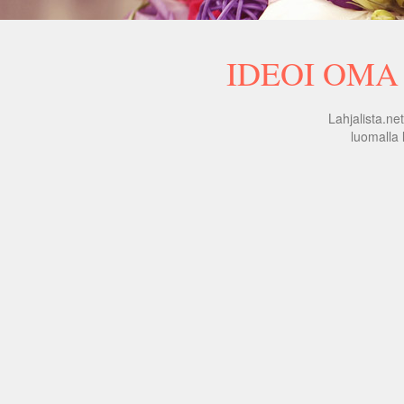
IDEOI OMA 
Lahjalista.ne
luomalla 