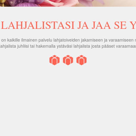
LAHJALISTASI JA JAA SE 
t on kaikille ilmainen palvelu lahjatoiveiden jakamiseen ja varaamiseen n
lahjalista juhliisi tai hakemalla ystäväsi lahjalista josta pääset varaamaan